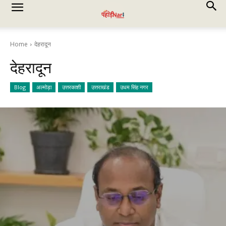
Home
देहरादून
देहरादून
Blog
अल्मोड़ा
उत्तरकाशी
उत्तराखंड
उधम सिंह नगर