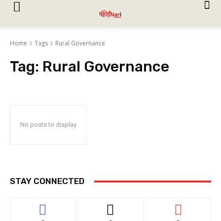
Home
Tags
Rural Governance
Tag:
Rural Governance
No posts to display
STAY CONNECTED