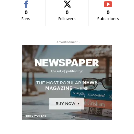
0
0
0
Fans
Followers
Subscribers
- Advertisement -