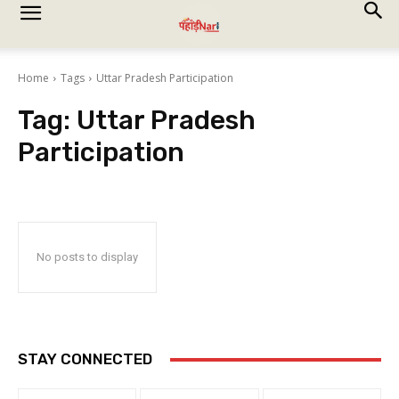
Home
Tags
Uttar Pradesh Participation
Tag:
Uttar Pradesh
Participation
No posts to display
STAY CONNECTED