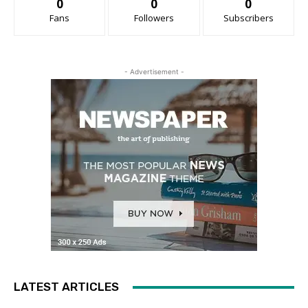
0
0
0
Fans
Followers
Subscribers
- Advertisement -
LATEST ARTICLES