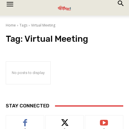
Home
Tags
Virtual Meeting
Tag:
Virtual Meeting
No posts to display
STAY CONNECTED