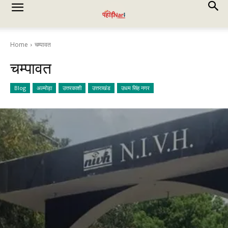
Home
चम्पावत
चम्पावत
Blog
अल्मोड़ा
उत्तरकाशी
उत्तराखंड
उधम सिंह नगर