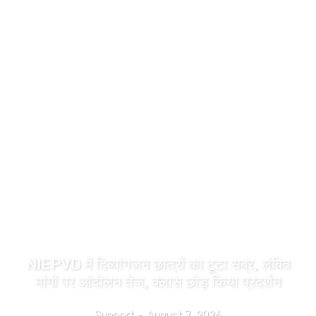
उत्तराखंड
NIEPVD में दिव्यांगजन छात्रों का टूटा सब्र, लंबित
मांगों पर आंदोलन तेज, क्लास छोड़ किया प्रदर्शन
Support
-
August 7, 2026