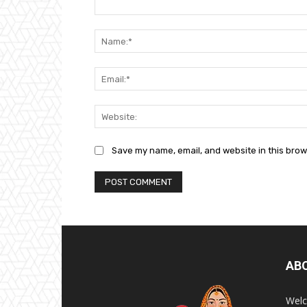
Comment:
Save my name, email, and website in this brow
AB
Welc