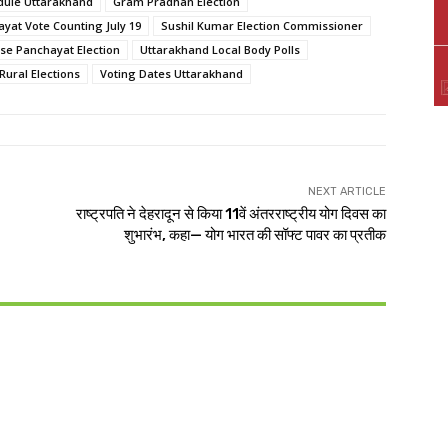
dule Uttarakhand
Gram Pradhan Election
yat Vote Counting July 19
Sushil Kumar Election Commissioner
e Panchayat Election
Uttarakhand Local Body Polls
Rural Elections
Voting Dates Uttarakhand
NEXT ARTICLE
राष्ट्रपति ने देहरादून से किया 11वें अंतरराष्ट्रीय योग दिवस का
शुभारंभ, कहा— योग भारत की सॉफ्ट पावर का प्रतीक