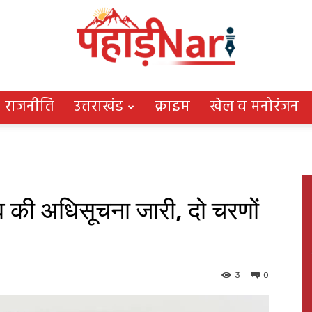
राजनीति
उत्तराखंड
क्राइम
खेल व मनोरंजन
Pahadi
ाव की अधिसूचना जारी, दो चरणों
Nari
3
0