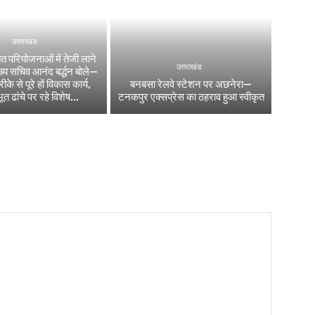
उत्तराखंड
ित परियोजनाओं में तेजी लाने
उत्तराखंड
मुख्य सचिव आनंद बर्द्धन बोले—
के से पूरे हों विकास कार्य,
बनबसा रेलवे स्टेशन पर अछनेरा—
 ढांचे पर रहे विशेष...
टनकपुर एक्सप्रेस का ठहराव हुआ स्वीकृत