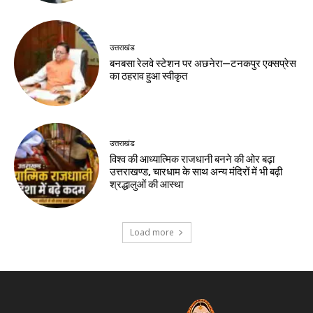
उत्तराखंड
बनबसा रेलवे स्टेशन पर अछनेरा—टनकपुर एक्सप्रेस
का ठहराव हुआ स्वीकृत
उत्तराखंड
विश्व की आध्यात्मिक राजधानी बनने की ओर बढ़ा
उत्तराखण्ड, चारधाम के साथ अन्य मंदिरों में भी बढ़ी
श्रद्धालुओं की आस्था
Load more