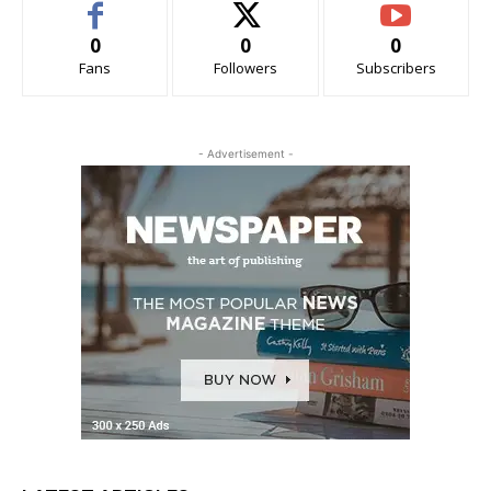
0
0
0
Fans
Followers
Subscribers
- Advertisement -