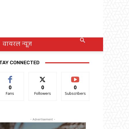
वायरल न्यूज़
TAY CONNECTED
0
0
0
Fans
Followers
Subscribers
- Advertisement -