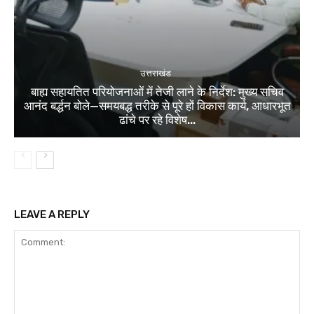
उत्तराखंड
बाह्य सहायतित परियोजनाओं में तेजी लाने के निर्देश: मुख्य सचिव
आनंद बर्द्धन बोले—समयबद्ध तरीके से पूरे हों विकास कार्य, आधारभूत
ढांचे पर रहे विशेष...
LEAVE A REPLY