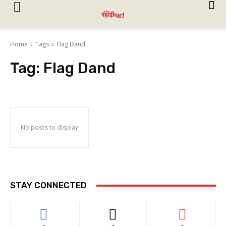
Home
Tags
Flag Dand
Tag:
Flag Dand
No posts to display
STAY CONNECTED