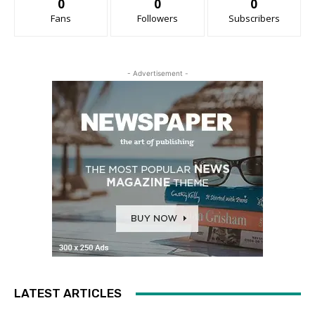
0
0
0
Fans
Followers
Subscribers
- Advertisement -
LATEST ARTICLES