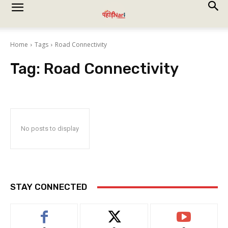
Home
Tags
Road Connectivity
Tag:
Road Connectivity
No posts to display
STAY CONNECTED