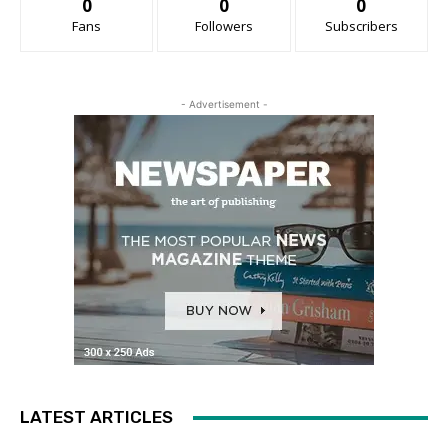
0
0
0
Fans
Followers
Subscribers
- Advertisement -
LATEST ARTICLES