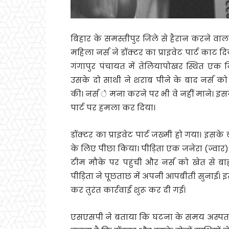
बिहार के समस्तीपुर जिले से हैरान करने वा
महिला नर्स ने डॉक्टर का प्राइवेट पार्ट काट
गंगापुर पंचायत में तेलियापोखर स्थित एक न
उसके दो साथी ने शराब पीने के बाद नर्स को
की। नर्स े मना करने पर भी वे नहीं माने। इसके
पार्ट पर हमला कर दिया।
डॉक्टर का प्राइवेट पार्ट जख्मी हो गया। इसके 
के लिए पीछा किया। पीड़िता एक जनेरा (ज्वार
टीम मौके पर पहुंची और नर्स को खेत से ब
पीड़िता ने पूछताछ में अपनी आपबीती सुनाई।
कर तुरंत कार्रवाई शुरू कर दी गई।
एसएसपी ने बताया कि घटना के समय अस्पता