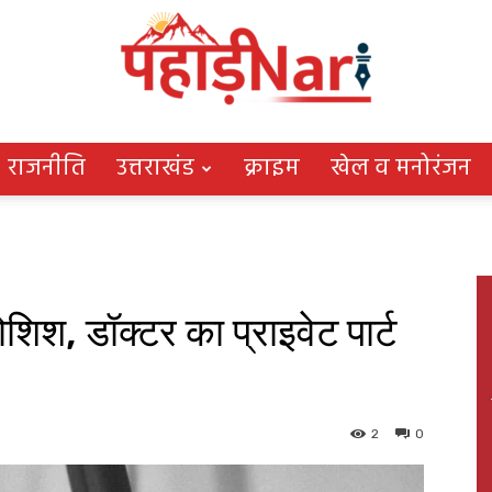
राजनीति
उत्तराखंड
क्राइम
खेल व मनोरंजन
Pahadi
 कोशिश, डॉक्टर का प्राइवेट पार्ट
Nari
2
0