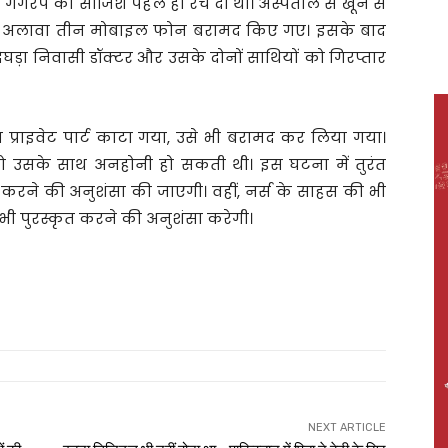
 गैंगरेप की साजिश पहले ही रच दी थी। अस्पताल से खून से
े अलावा तीन मोबाइल फोन बरामद किए गए। इसके बाद
देघड़ा निवासी डॉक्टर और उसके दोनों साथियों को गिरप्तार
प्राइवेट पार्ट काटा गया, उसे भी बरामद कर लिया गया।
तो उसके साथ अनहोनी हो सकती थी। इस घटना में तुरंत
 करने की अनुशंसा की जाएगी। वहीं, नर्स के साहस की भी
े भी पुरस्कृत करने की अनुशंसा करेगी।
NEXT ARTICLE