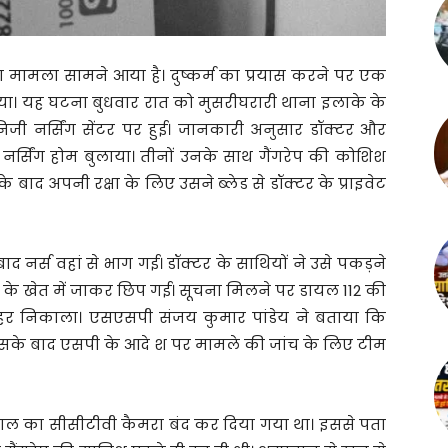
ला मामला सामने आया है। दुष्कर्म का प्रयास करने पर एक
 दिया। यह घटना बुधवार रात को मुसरीघरारी थाना इलाके के
िजी नर्सिंग सेंटर पर हुई। जानकारी अनुसार डॉक्टर और
 नर्सिंग होम बुलाया। तीनों उनके साथ गैंगरेप की कोशिश
 बाद अपनी रक्षा के लिए उसने ब्लेड से डॉक्टर के प्राइवेट
बाद नर्स वहां से भाग गई। डॉक्टर के साथियों ने उसे पकड़ने
) के खेत में जाकर छिप गई। सूचना मिलने पर डायल 112 की
ाहर निकाला। एसएसपी संजय कुमार पांडेय ने बताया कि
 इसके बाद एसपी के आदे श पर मामले की जांच के लिए टीम
ल का सीसीटीवी कैमरा बंद कर दिया गया था। इससे पता