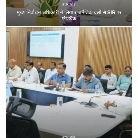
उत्तराखंड
मुख्य निर्वाचन अधिकारी ने लिया राजनैतिक दलों से SIR पर
फीडबैक
उत्तराखंड