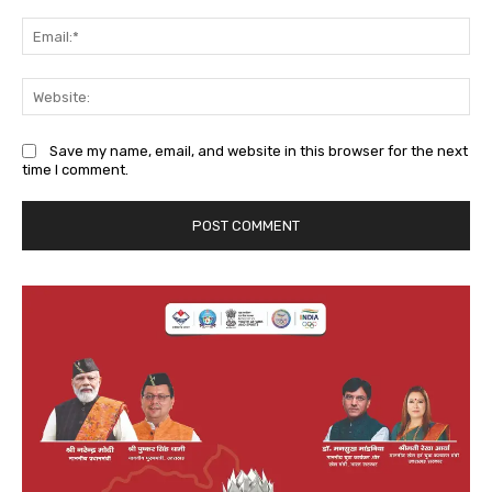
Ema
We
Save my name, email, and website in this browser for the next
time I comment.