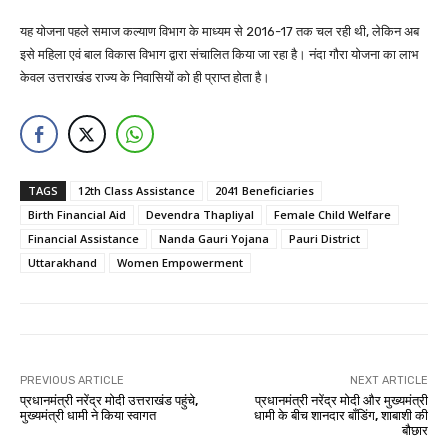
यह योजना पहले समाज कल्याण विभाग के माध्यम से 2016-17 तक चल रही थी, लेकिन अब
इसे महिला एवं बाल विकास विभाग द्वारा संचालित किया जा रहा है। नंदा गौरा योजना का लाभ
केवल उत्तराखंड राज्य के निवासियों को ही प्राप्त होता है।
TAGS
12th Class Assistance
2041 Beneficiaries
Birth Financial Aid
Devendra Thapliyal
Female Child Welfare
Financial Assistance
Nanda Gauri Yojana
Pauri District
Uttarakhand
Women Empowerment
PREVIOUS ARTICLE
NEXT ARTICLE
प्रधानमंत्री नरेंद्र मोदी उत्तराखंड पहुंचे,
प्रधानमंत्री नरेंद्र मोदी और मुख्यमंत्री
मुख्यमंत्री धामी ने किया स्वागत
धामी के बीच शानदार बॉंडिंग, शाबाशी की
बौछार