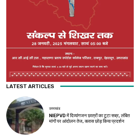
LATEST ARTICLES
उत्तराखंड
NIEPVD में दिव्यांगजन छात्रों का टूटा सब्र, लंबित
मांगों पर आंदोलन तेज, क्लास छोड़ किया प्रदर्शन