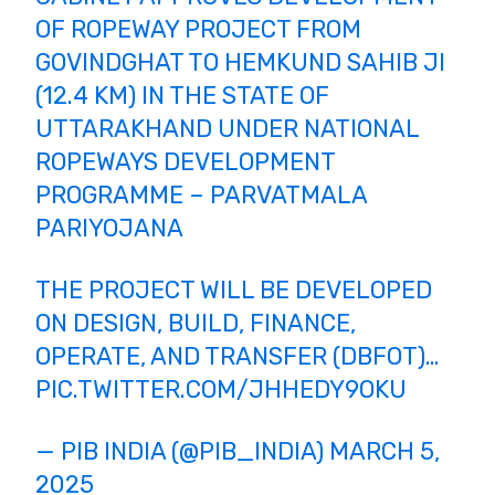
OF ROPEWAY PROJECT FROM
GOVINDGHAT TO HEMKUND SAHIB JI
(12.4 KM) IN THE STATE OF
UTTARAKHAND UNDER NATIONAL
ROPEWAYS DEVELOPMENT
PROGRAMME – PARVATMALA
PARIYOJANA
THE PROJECT WILL BE DEVELOPED
ON DESIGN, BUILD, FINANCE,
OPERATE, AND TRANSFER (DBFOT)…
PIC.TWITTER.COM/JHHEDY9OKU
— PIB INDIA (@PIB_INDIA)
MARCH 5,
2025