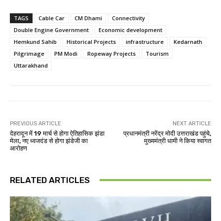
TAGS
Cable Car
CM Dhami
Connectivity
Double Engine Government
Economic development
Hemkund Sahib
Historical Projects
infrastructure
Kedarnath
Pilgrimage
PM Modi
Ropeway Projects
Tourism
Uttarakhand
PREVIOUS ARTICLE
NEXT ARTICLE
देहरादून में 19 मार्च से होगा ऐतिहासिक झंडा
प्रधानमंत्री नरेंद्र मोदी उत्तराखंड पहुंचे,
मेला, नए ध्वजदंड से होगा झंडेजी का
मुख्यमंत्री धामी ने किया स्वागत
आरोहण
RELATED ARTICLES