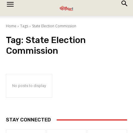
Home
Tags
State Election Commission
Tag:
State Election
Commission
No posts to display
STAY CONNECTED