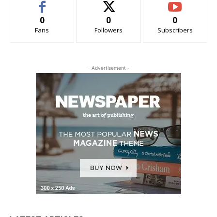
0
0
0
Fans
Followers
Subscribers
- Advertisement -