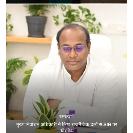
उत्तराखंड
मुख्य निर्वाचन अधिकारी ने लिया राजनैतिक दलों से SIR पर
फीडबैक