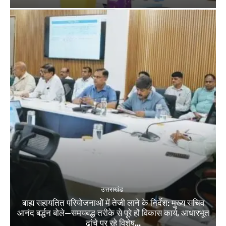
उत्तराखंड
बाह्य सहायतित परियोजनाओं में तेजी लाने के निर्देश: मुख्य सचिव
आनंद बर्द्धन बोले—समयबद्ध तरीके से पूरे हों विकास कार्य, आधारभूत
ढांचे पर रहे विशेष...