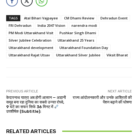
TAGS
Atal Bihari Vajpayee
CM Dhami Review
Dehradun Event
FRI Dehradun
India 2047 Vision
narendra modi
PM Modi Uttarakhand Visit
Pushkar Singh Dhami
Silver Jubilee Celebration
Uttarakhand 25 Years
Uttarakhand development
Uttarakhand Foundation Day
Uttarakhand Rajat Utsav
Uttarakhand Silver Jubilee
Viksit Bharat
PREVIOUS ARTICLE
NEXT ARTICLE
केदारनाथ यात्रा अब होगी आसान — अडानी
राज्य आंदोलनकारी और उनके आश्रितों की
समूह बना रहा दुनिया का सबसे उन्नत रोपवे,
पेंशन बढ़ाने की घोषणा
9 घंटे का सफर सिर्फ 36 मिनट में
उपशीर्षक (Subtitle):
RELATED ARTICLES