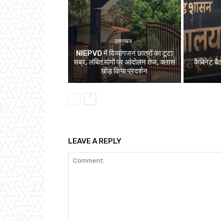
उत्तराखंड
NIEPVD में दिव्यांगजन छात्रों का टूटा
सब्र, लंबित मांगों पर आंदोलन तेज, क्लास
कैबिनेट बै
छोड़ किया प्रदर्शन
LEAVE A REPLY