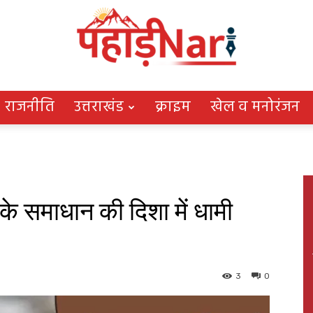
राजनीति
उत्तराखंड
क्राइम
खेल व मनोरंजन
Pahadi
े समाधान की दिशा में धामी
Nari
3
0