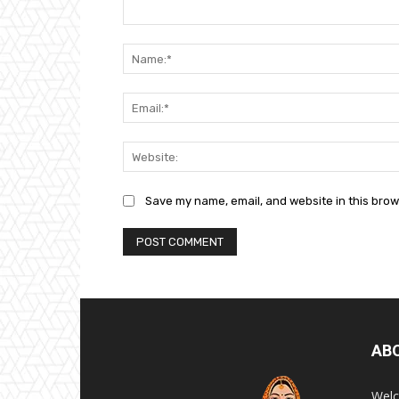
Comment:
Save my name, email, and website in this brow
AB
Welc