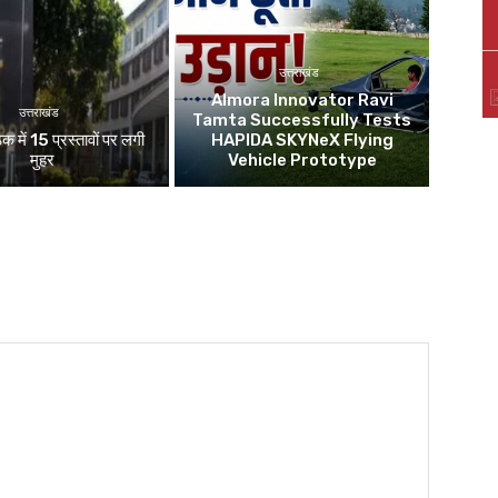
उत्तराखंड
Almora Innovator Ravi
उत्तराखंड
Tamta Successfully Tests
ठक में 15 प्रस्तावों पर लगी
HAPIDA SKYNeX Flying
मुहर
Vehicle Prototype