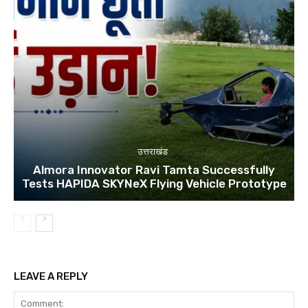
उत्तराखंड
Almora Innovator Ravi Tamta Successfully
Tests HAPIDA SKYNeX Flying Vehicle Prototype
LEAVE A REPLY